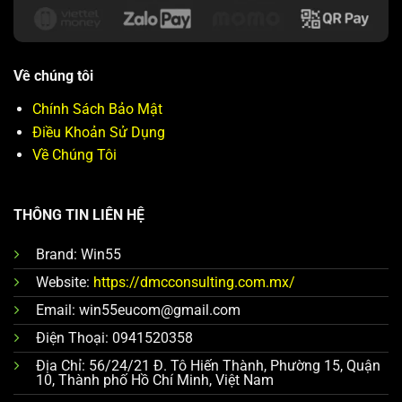
Về chúng tôi
Chính Sách Bảo Mật
Điều Khoản Sử Dụng
Về Chúng Tôi
THÔNG TIN LIÊN HỆ
Brand: Win55
Website:
https://dmcconsulting.com.mx/
Email:
win55eucom@gmail.com
Điện Thoại:
0941520358
Địa Chỉ:
56/24/21 Đ. Tô Hiến Thành, Phường 15, Quận
10, Thành phố Hồ Chí Minh, Việt Nam