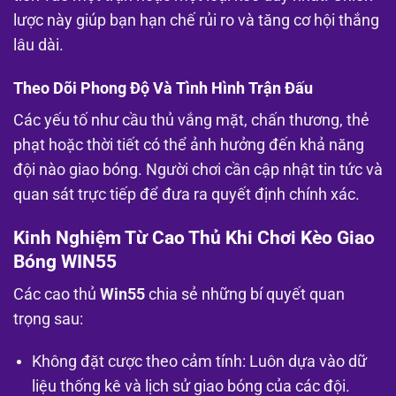
lược này giúp bạn hạn chế rủi ro và tăng cơ hội thắng
lâu dài.
Theo Dõi Phong Độ Và Tình Hình Trận Đấu
Các yếu tố như cầu thủ vắng mặt, chấn thương, thẻ
phạt hoặc thời tiết có thể ảnh hưởng đến khả năng
đội nào giao bóng. Người chơi cần cập nhật tin tức và
quan sát trực tiếp để đưa ra quyết định chính xác.
Kinh Nghiệm Từ Cao Thủ Khi Chơi Kèo Giao
Bóng WIN55
Các cao thủ
Win55
chia sẻ những bí quyết quan
trọng sau:
Không đặt cược theo cảm tính: Luôn dựa vào dữ
liệu thống kê và lịch sử giao bóng của các đội.