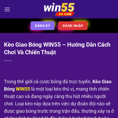
Bỏ
qua
nội
dung
ĐĂNG KÝ
ĐĂNG NHẬP
Kèo Giao Bóng WIN55 – Hướng Dẫn Cách
Chơi Và Chiến Thuật
Trong thế giới cá cược bóng đá trực tuyến,
Kèo Giao
Bóng
WIN55
là một loại kèo thú vị, mang tính chiến
thuật cao và đang ngày càng thu hút nhiều người
chơi. Loại kèo này dựa trên việc dự đoán đội nào sẽ
được giao bóng trước trong trận đấu, thường xảy ra ở