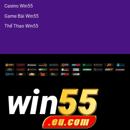
Casino Win55
Game Bài Win55
Thể Thao Win55