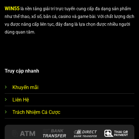
WIN55
là nền tảng giải trí trực tuyến cung cấp đa dạng sản phẩm
như thể thao, xổ số, bắn cá, casino và game bài. Với chất lượng dịch
vụ được nâng cấp liên tục, đây đang là lựa chọn được nhiều người
dùng quan tâm.
Truy cập nhanh
Khuyến mãi
Liên Hệ
Trách Nhiệm Cá Cược