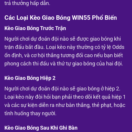
trả thưởng hấp dẫn.
Các Loại Kèo Giao Bóng WIN55 Phổ Biến
Kèo Giao Bóng Trước Trận
Người chơi dự đoán đội nào sẽ được giao bóng khi
trận đấu bắt đầu. Loại kèo này thường có tỷ lệ Odds
ổn định, và cơ hội thắng tương đối cao nếu bạn biết
phong cách thi đấu và thứ tự giao bóng của hai đội.
Kèo Giao Bóng Hiệp 2
Người chơi dự đoán đội nào sẽ giao bóng ở hiệp 2.
Loại kèo này đòi hỏi bạn phải theo dõi kết quả hiệp 1
và các sự kiện diễn ra như bàn thắng, thẻ phạt, hoặc
tình huống thay người.
Kèo Giao Bóng Sau Khi Ghi Bàn