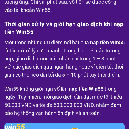
tương ứng. Chỉ vài phút sau, số tiền sẽ được cộng
vào tài khoản Win55.
Thời gian xử lý và giới hạn giao dịch khi nạp
tiền Win55
Một trong những ưu điểm nổi bật của
nạp tiền Win55
là tốc độ xử lý cực nhanh. Trong hầu hết các trường
hợp, giao dịch được xác nhận chỉ trong 1 – 3 phút.
Với các giao dịch qua ngân hàng hoặc ví điện tử, thời
gian có thể kéo dài tối đa 5 – 10 phút tùy thời điểm.
Win55 không giới hạn số lần
nạp tiền Win55
trong
ngày. Tuy nhiên, mỗi giao dịch cần đạt mức tối thiểu
50.000 VNĐ và tối đa 500.000.000 VNĐ, nhằm đảm
bảo hệ thống vận hành ổn định và an toàn.