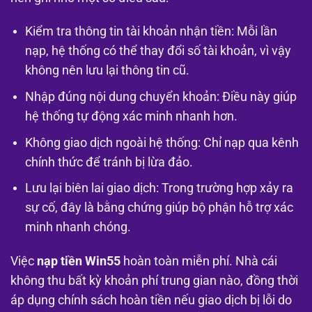
Kiểm tra thông tin tài khoản nhận tiền: Mỗi lần
nạp, hệ thống có thể thay đổi số tài khoản, vì vậy
không nên lưu lại thông tin cũ.
Nhập đúng nội dung chuyển khoản: Điều này giúp
hệ thống tự động xác minh nhanh hơn.
Không giao dịch ngoài hệ thống: Chỉ nạp qua kênh
chính thức để tránh bị lừa đảo.
Lưu lại biên lai giao dịch: Trong trường hợp xảy ra
sự cố, đây là bằng chứng giúp bộ phận hỗ trợ xác
minh nhanh chóng.
Việc
nạp tiền Win55
hoàn toàn miễn phí. Nhà cái
không thu bất kỳ khoản phí trung gian nào, đồng thời
áp dụng chính sách hoàn tiền nếu giao dịch bị lỗi do