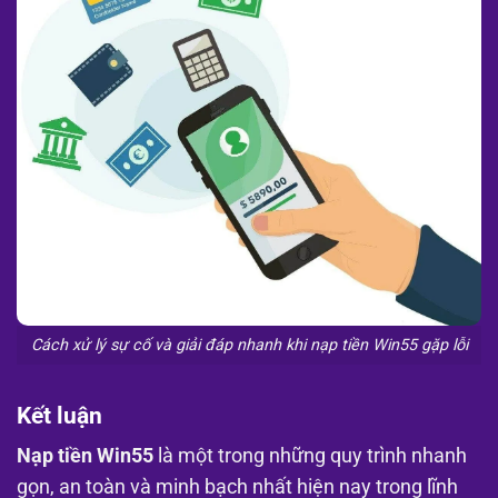
Cách xử lý sự cố và giải đáp nhanh khi nạp tiền Win55 gặp lỗi
Kết luận
Nạp tiền Win55
là một trong những quy trình nhanh
gọn, an toàn và minh bạch nhất hiện nay trong lĩnh