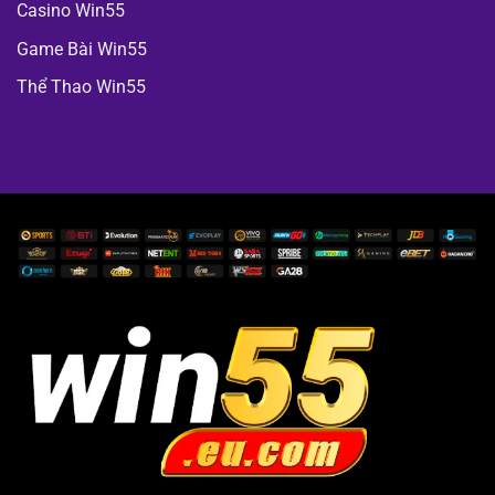
Casino Win55
Game Bài Win55
Thể Thao Win55