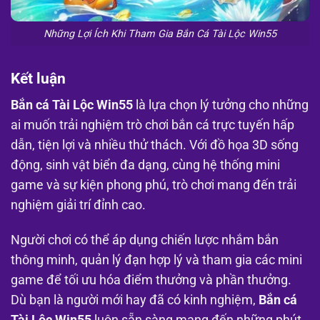
Những Lợi Ích Khi Tham Gia Bắn Cá Tài Lộc Win55
Kết luận
Bắn cá Tài Lộc Win55
là lựa chọn lý tưởng cho những
ai muốn trải nghiệm trò chơi bắn cá trực tuyến hấp
dẫn, tiện lợi và nhiều thử thách. Với đồ họa 3D sống
động, sinh vật biển đa dạng, cùng hệ thống mini
game và sự kiện phong phú, trò chơi mang đến trải
nghiệm giải trí đỉnh cao.
Người chơi có thể áp dụng chiến lược nhắm bắn
thông minh, quản lý đạn hợp lý và tham gia các mini
game để tối ưu hóa điểm thưởng và phần thưởng.
Dù bạn là người mới hay đã có kinh nghiệm,
Bắn cá
Tài Lộc Win55
luôn sẵn sàng mang đến những phút