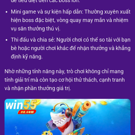
dễ tiêu diệt đến các boss lớn.
Mini game và sự kiện hấp dẫn: Thường xuyên xuất
hiện boss đặc biệt, vòng quay may mắn và nhiệm
vụ săn thưởng thú vị.
Thi đấu và chia sẻ: Người chơi có thể so tài với bạn
bè hoặc người chơi khác để nhận thưởng và khẳng
định kỹ năng.
Nhờ những tính năng này, trò chơi không chỉ mang
tính giải trí mà còn tạo cơ hội thử thách, cạnh tranh
và nhận phần thưởng giá trị.