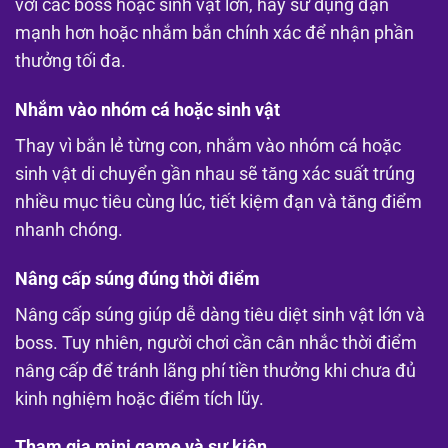
với các boss hoặc sinh vật lớn, hãy sử dụng đạn
mạnh hơn hoặc nhắm bắn chính xác để nhận phần
thưởng tối đa.
Nhắm vào nhóm cá hoặc sinh vật
Thay vì bắn lẻ từng con, nhắm vào nhóm cá hoặc
sinh vật di chuyển gần nhau sẽ tăng xác suất trúng
nhiều mục tiêu cùng lúc, tiết kiệm đạn và tăng điểm
nhanh chóng.
Nâng cấp súng đúng thời điểm
Nâng cấp súng giúp dễ dàng tiêu diệt sinh vật lớn và
boss. Tuy nhiên, người chơi cần cân nhắc thời điểm
nâng cấp để tránh lãng phí tiền thưởng khi chưa đủ
kinh nghiệm hoặc điểm tích lũy.
Tham gia mini game và sự kiện