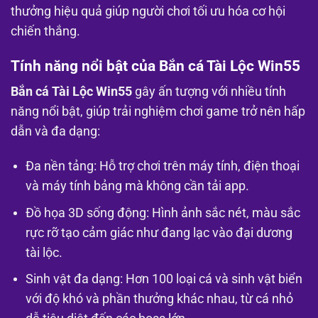
thưởng hiệu quả giúp người chơi tối ưu hóa cơ hội
chiến thắng.
Tính năng nổi bật của Bắn cá Tài Lộc Win55
Bắn cá Tài Lộc Win55
gây ấn tượng với nhiều tính
năng nổi bật, giúp trải nghiệm chơi game trở nên hấp
dẫn và đa dạng:
Đa nền tảng: Hỗ trợ chơi trên máy tính, điện thoại
và máy tính bảng mà không cần tải app.
Đồ họa 3D sống động: Hình ảnh sắc nét, màu sắc
rực rỡ tạo cảm giác như đang lạc vào đại dương
tài lộc.
Sinh vật đa dạng: Hơn 100 loại cá và sinh vật biển
với độ khó và phần thưởng khác nhau, từ cá nhỏ