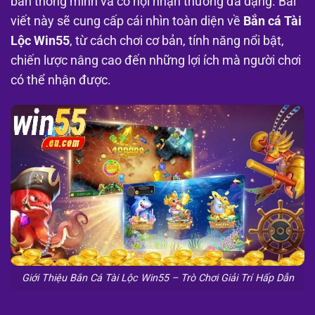
bắn thông minh và cơ hội nhận thưởng đa dạng. Bài
viết này sẽ cung cấp cái nhìn toàn diện về
Bắn cá Tài
Lộc Win55
, từ cách chơi cơ bản, tính năng nổi bật,
chiến lược nâng cao đến những lợi ích mà người chơi
có thể nhận được.
Giới Thiệu Bắn Cá Tài Lộc Win55 – Trò Chơi Giải Trí Hấp Dẫn